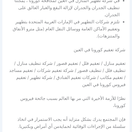
في شركة تطهير المنازل في العين لمكافحة كورونا ، يمكننا
تنظيف الجدران والجدران لإزالة البقع والغبار العالق على
الجدران.
تلتزم شركات التطهير في الإمارات العربية المتحدة بتطهير
وتعقيم الأماكن العامة ووسائل النقل العام (مثل مترو الأنفاق
والمتنزهات).
شركة تعقيم كورونا في العين
تعقيم منازل / تعقيم فلل / تعقيم قصور / شركة تنظيف منازل /
تنظيف فلل / تنظيف قصور / شركة تعقيم شركات / تعقيم مساجد
/ تعقيم مكاتب / شركات تعقيم الفنادق / شركة تطهير / تعقيم
فيروس كورونا في العين
نظرًا للأزمة الأخيرة التي مر بها العالم بسبب جائحة فيروس
كورونا،
فإن المجتمع يدرك بشكل متزايد أنه يجب الاستمرار في اتخاذ
سلسلة من الإجراءات الوقائية لحمايةمن أي أمراض وبكتيريا.