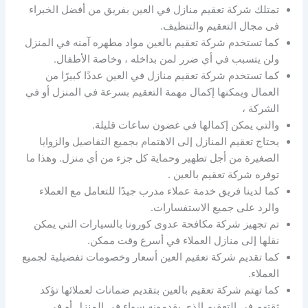
تمتلك شركة تعقيم منازل في العين بفريق من أفضل الخبراء
فى مجال التعقيم والتنظيف.
كما تستخدم شركة تعقيم بالعين مواد مطهره آمنه في المنزل
ولن يتسبب في أي ضرر لمن بداخله ، وخاصة الأطفال.
كما تستخدم شركة تعقيم منازل في العين عددًا كبيرًا من
العمال ويمكنها إكمال مهمة التعقيم بسرعة في المنزل أو في
الشركة ،
والتي يمكن إكمالها في غضون ساعات قليلة.
يحتاج تعقيم المنازل إلى الاهتمام بجميع التفاصيل والزوايا
الصغيرة من أجل تطهير وحماية كل جزء من أي منزل. وهذا ما
توفره شركة تعقيم بالعين .
كما لدينا فريق خدمة عملاء مدرب جيدًا للتعامل مع العملاء
والرد على جميع الاستفسارات.
تم تجهيز شركة مكافحة عدوى كورونا بالسيارات التي يمكن
نقلها إلى منازل العملاء في أسرع وقت ممكن.
كما تقديم شركة تعقيم العين أسعار وخصومات تفضيلية لجميع
العملاء.
كما تهتم شركة تعقيم بالعين بتقديم ضمانات لعملائها تؤكد
ثقتهم في التعقيم الذي يقدمونه سواء في المنزل أو في