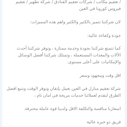
/ تعقيم مكاتب / شركات تعقيم الفنادق / شركة تطهير / تعقيم
فيروس كورونا في العين
لان شركتنا تتميز بالكثير والكثير واهم هذه المميزات:
جودة وكفاءة عالية:
كما تتمتع شركتنا بجودة وخدمة ممتازة ، وتوفر شركتنا أحدث
الآلات والمعدات المستعملة ، وتمتلك شركتنا أفضل الوسائل
والإمكانيات على أعلى مستوى.
اقل وقت ومجهود وسعر
شركة تعقيم منازل في العين تعمل بإتقان وتوفر الوقت ونتبع افضل
الطرق لنقدم لعملائنا خدمات مريحة في امان تام ،
اسعارنا منافسة والتكلفة الاقل ولدينا قوة عاملة محترفة.
فريق ذو خبره عالية