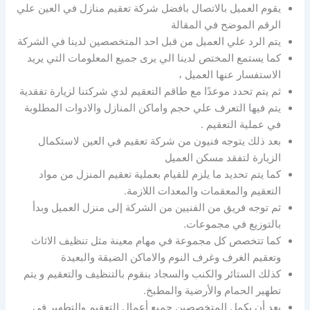
يقوم العميل بالاتصال بافضل شركة تعقيم منازل في العين علي
الرقم الموضح في المقالة
يتم الرد علي العميل من قبل احد المتخصصين لدينا في الشركة
كما يستمع المختص لدينا الي يرى جميع المعلومات التي يريد
الاستفسار عنها العميل ،
ثم يتم تحدد موعدًا مع طاقم التعقيم لدي شركتنا لزيارة تفقدية
يتم فيها التعرف علي حجم واماكن المنازل والادوات المطلوبة
في عملية التعقيم .
بعد ذلك يتوجه فنيون من شركة تعقيم في العين لاستكمال
الزيارة لتفقد مسكن العميل
كما يتم تحديد ما يلزم للقيام بعملية تعقيم المنزل من مواد
التعقيم والمعقمات والمعدات اللازمة.
ثم توجه فريق من الفنيين من الشركة إلى منزل العميل وبدأ
بالتوزيع في مجموعات.
كما تتخصص كل مجموعة في مهام معينة مثل تنظيف الاثاث
وتعقيم الغرف وغرف النوم والاماكن الضيقة والبعيدة
كذلك الستائر والكنب والسجاد بنقوم بالتنظيف والتعقيم و يتم
تطهير الحمام والأرضية والمطبخ.
بعد أن يكمل المتخصصين جميع أعمال التعقيم والتطهير في