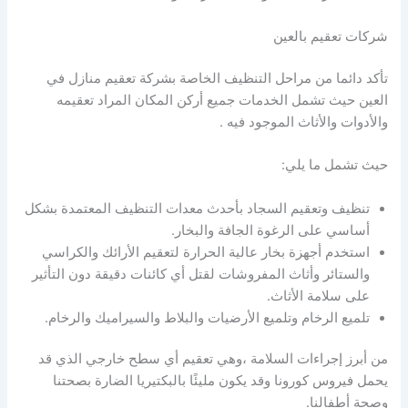
شركات تعقيم بالعين
تأكد دائما من مراحل التنظيف الخاصة بشركة تعقيم منازل في
العين حيث تشمل الخدمات جميع أركن المكان المراد تعقيمه
والأدوات والأثاث الموجود فيه .
حيث تشمل ما يلي:
تنظيف وتعقيم السجاد بأحدث معدات التنظيف المعتمدة بشكل
أساسي على الرغوة الجافة والبخار.
استخدم أجهزة بخار عالية الحرارة لتعقيم الأرائك والكراسي
والستائر وأثاث المفروشات لقتل أي كائنات دقيقة دون التأثير
على سلامة الأثاث.
تلميع الرخام وتلميع الأرضيات والبلاط والسيراميك والرخام.
من أبرز إجراءات السلامة ،وهي تعقيم أي سطح خارجي الذي قد
يحمل فيروس كورونا وقد يكون مليئًا بالبكتيريا الضارة بصحتنا
وصحة أطفالنا.