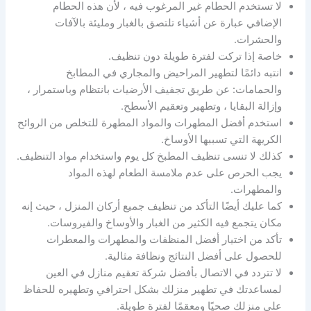
لا تستخدم الحطام غير المرغوب فيه ، لأن هذه الحطام
الإضافي عبارة عن أشياء تلتصق بالغبار ومليئة بالآفات
والحشرات.
خاصة إذا تركت لفترة طويلة دون تنظيف.
انتبه دائمًا لتطهير المراحيض والمجاري في المطابخ
والحمامات: عن طريق تجفيف الأرضيات بانتظام وباستمرار ،
وإزالة البقايا ، وتطهير وتعقيم الأسطح.
استخدم أفضل المطهرات والمواد المطهرة للتخلص من الروائح
الكريهة التي تسببها الأوساخ.
كذلك لا تنسى تنظيف المطبخ كل يوم واستخدام مواد التنظيف.
يجب الحرص على عدم ملامسة الطعام لهذه المواد
والمطهرات.
كما عليك أيضًا التأكد من تنظيف جميع أركان المنزل ، حيث إنه
مكان يتجمع فيه الكثير من الغبار والأوساخ والفيروسات.
تأكد من اختيار أفضل المنظفات والمطهرات والمعطرات
للحصول على أفضل النتائج ونظافة مثالية.
لا تتردد في الاتصال بأفضل شركة تعقيم منازل في العين
لمساعدتك في تطهير منزلك بشكل احترافي وتطهيره للحفاظ
على منزلك صحيًا ومعقمًا لفترة طويلة.