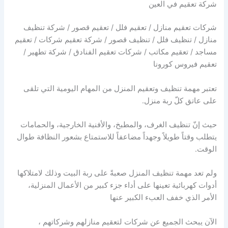
شركة تعقيم في العين
شركات تعقيم منازل / تعقيم فلل / تعقيم قصور / شركة تنظيف
منازل / تنظيف فلل / تنظيف قصور / شركة تعقيم شركات / تعقيم
مساجد / تعقيم مكاتب / شركات تعقيم الفنادق / شركة تطهير /
تعقيم فيروس كورونا
تعتبر مهمة تنظيف وتعقيم المنزل من المهام اليومية التي تلقى
على عاتق كلّ ربة منزل.
حيث إنّ تنظيف الغرف، والمطبخ، والأفنية الخارجية، والحمامات
يتطلب وقتاً طويلاً وجهداً مضاعفاً للاستمتاع بشعور النظافة طوال
الوقت.
ولم تعد مهمة تنظيف المنزل صعبةً على ربة البيت وذلك لامتلاكها
أدوات كهربائية تعينها على أداء جزء كبير من الأعمال المنزلية،
الأمر الذي خفف العبء الكبير عنها
الآن يبحث الجميع عن شركات لتعقيم منازلهم وشركاتهم ،