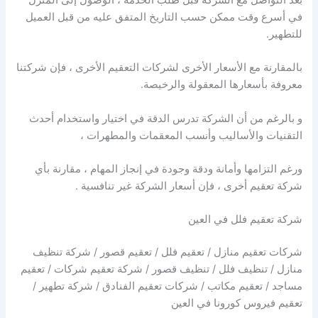
بعد التواصل مع الشركة قبل طلب الخدمة ، الوصول إلى المنزل
في أسرع وقت ممكن حسب التاريخ المتفق عليه من قبل العميل
للتطهير.
بالمقارنة مع الأسعار الأخرى لشركات التعقيم الأخرى ، فإن شركتنا
معروفة بأسعارها المعقولة والرخيصة.
و بالرغم من أن الشركة تدرس الدقة في اختيار واستخدام أحدث
التقنيات والأساليب وأنسب المعقمات والمطهرات ،
ورغم التزامها وأمانة ودقة وجودة في إنجاز المهام ، مقارنة بأي
شركة تعقيم أخرى ، فإن أسعار الشركة غير تنافسية .
شركة تعقيم فلل في العين
شركات تعقيم منازل / تعقيم فلل / تعقيم قصور / شركة تنظيف
منازل / تنظيف فلل / تنظيف قصور / شركة تعقيم شركات / تعقيم
مساجد / تعقيم مكاتب / شركات تعقيم الفنادق / شركة تطهير /
تعقيم فيروس كورونا في العين