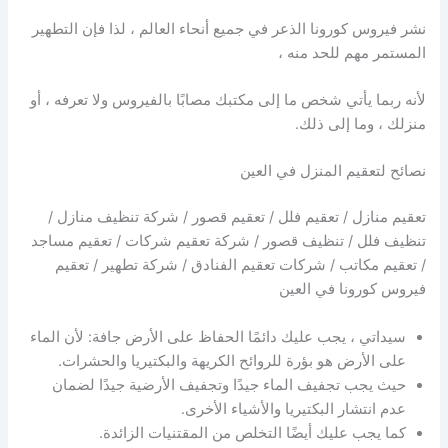
نشر فيروس كورونا الذعر في جميع أنحاء العالم ، لذا فإن التطهير
المستمر مهم للحد منه ،
لأنه ربما يأتي شخص ما إلى مكتبك مصابًا بالفيروس ولا تعرفه ، أو
منزلك ، وما إلى ذلك.
نصائح لتعقيم المنزل في العين
تعقيم منازل / تعقيم فلل / تعقيم قصور / شركة تنظيف منازل /
تنظيف فلل / تنظيف قصور / شركة تعقيم شركات / تعقيم مساجد
/ تعقيم مكاتب / شركات تعقيم الفنادق / شركة تطهير / تعقيم
فيروس كورونا في العين
سيداتي ، يجب عليك دائمًا الحفاظ على الأرض جافة: لأن الماء
على الأرض هو بؤرة للروائح الكريهة والبكتيريا والحشرات.
حيث يجب تجفيف الماء جيدًا وتجفيف الأرضية جيدًا لضمان
عدم انتشار البكتيريا والأشياء الأخرى.
كما يجب عليك أيضًا التخلص من المقتنيات الزائدة.