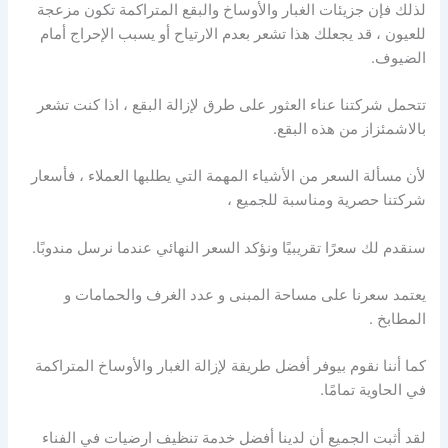
لذلك فإن جزيئات الغبار والأوساخ والبقع المتراكمة تكون مزعجة
للعيون ، قد يجعلك هذا تشعر بعدم الارتياح أو يسبب الإحراج أمام
الضيوف.
تتحمل شركتنا عناء العثور على طرق لإزالة البقع ، اذا كنت تشعر
بالاشمئزاز من هذه البقع.
لأن مسألة السعر من الأشياء المهمة التي يطلبها العملاء ، فأسعار
شركتنا حصرية ومناسبة للجميع ،
سنقدم لك سعرًا تقريبيًا ونؤكد السعر النهائي عندما نرسل مندوبًا.
يعتمد سعرنا على مساحة المبنى و عدد الغرف والحمامات و
المطابخ .
كما أننا نقوم بيوفر أفضل طريقة لإزالة الغبار والأوساخ المتراكمة
في الحاوية تمامًا.
لقد أثبت الجميع أن لدينا أفضل خدمة تنظيف ارضيات في الفناء